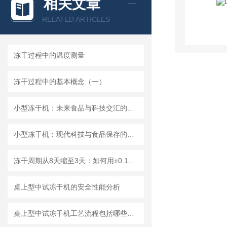
相关文章
RELATED ARTICLES
冻干过程中的温度测量
冻干过程中的基本概念（一）
小型冻干机：未来食品与科技交汇的多元化应用
小型冻干机：现代科技与食品保存的结合
冻干周期从8天缩至3天：如何用±0.1Pa精度实现50%~60%工艺提效？
桌上型中试冻干机的安全性能分析
桌上型中试冻干机工艺流程包括哪些阶段？