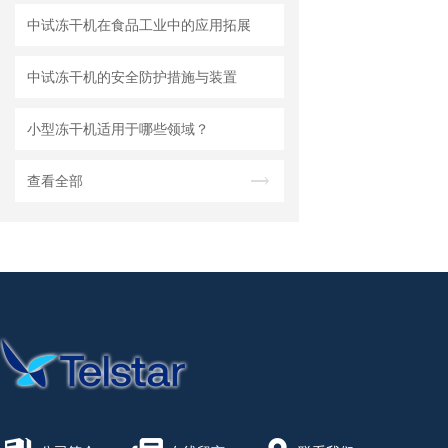
中试冻干机在食品工业中的应用拓展
中试冻干机的安全防护措施与装置
小型冻干机适用于哪些领域？
查看全部