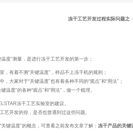
冻干工艺开发过程实际问题之
键温度
"
测量，是进行冻干工艺开发的第一步；
室，有着
不测
“
关键温度
"
，样品不上冻干机
的规则；
中，大家对于
“
关键温度
"
也有着各种不同的
“
观点
"
和
“
用法
"
；
关键温度
"
的各种
“
观点
"
和
“
用法
"
，做一个梳理。
ELSTAR
冻干工艺实验室
的建议。
工艺开发的你，是否也曾遇到过这些问题。
“
关键温度
"
的概念，可查看之前发布文章了解：
冻干产品的关键