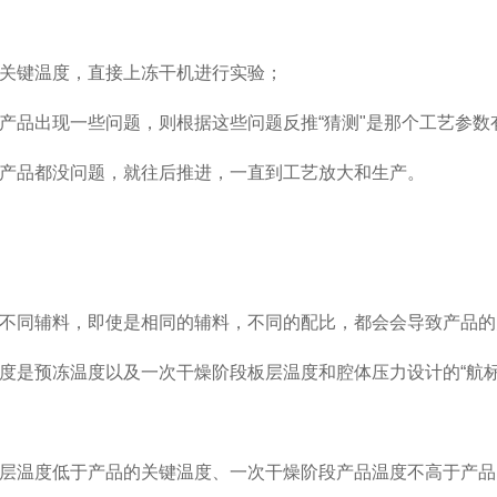
关键温度，直接上冻干机进行实验；
产品出现一些问题，则根据这些问题反推
“
猜测
"
是那个工艺参数
产品都没问题，就往后推进，一直到工艺放大和生产。
不同辅料，即使是相同的辅料，不同的配比，都会会导致产品的
度
是
预冻温度
以及
一次干燥阶段板层温度和腔体压力
设计的
“
航
层温度低于产品的关键温度、一次干燥阶段产品温度不高于产品