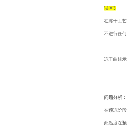
误区
3
在冻干工艺
不进行任何
冻干曲线示
问题分析：
在预冻阶段
此温度在
预