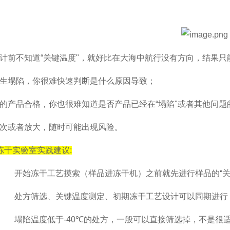
计前不知道
“
关键温度
"
，就好比在大海中航行没有方向，结果只
生塌陷，你很难快速判断是什么原因导致；
的产品合格，你也很难知道是否产品已经在
“
塌陷
"
或者其他问题
次或者放大，随时可能出现风险。
冻干实验室实践建议
:
开始冻干工艺摸索（样品进冻干机）之前就先进行样品的
“
处方筛选、关键温度测定、初期冻干工艺设计可以同期进行
塌陷温度低于
-40℃
的处方，一般可以直接筛选掉，不是很