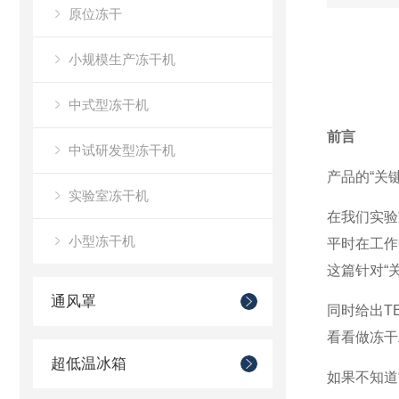
原位冻干
小规模生产冻干机
中式型冻干机
前言
中试研发型冻干机
产品的
“
关
实验室冻干机
在我们实验
小型冻干机
平时在工作
这篇针对
“
通风罩
同时给
出
T
看看做冻干
超低温冰箱
如果不知道