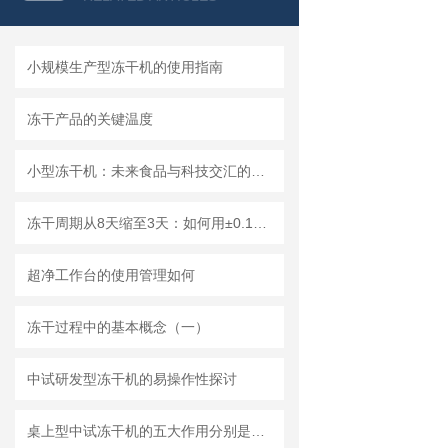
小规模生产型冻干机的使用指南
冻干产品的关键温度
小型冻干机：未来食品与科技交汇的多元化应用
冻干周期从8天缩至3天：如何用±0.1Pa精度实现50%~60%工艺提效？
超净工作台的使用管理如何
冻干过程中的基本概念（一）
中试研发型冻干机的易操作性探讨
桌上型中试冻干机的五大作用分别是什么？